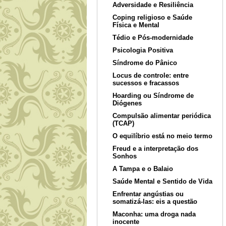
Adversidade e Resiliência
Coping religioso e Saúde
Física e Mental
Tédio e Pós-modernidade
Psicologia Positiva
Síndrome do Pânico
Locus de controle: entre
sucessos e fracassos
Hoarding ou Síndrome de
Diógenes
Compulsão alimentar periódica
(TCAP)
O equilíbrio está no meio termo
Freud e a interpretação dos
Sonhos
A Tampa e o Balaio
Saúde Mental e Sentido de Vida
Enfrentar angústias ou
somatizá-las: eis a questão
Maconha: uma droga nada
inocente