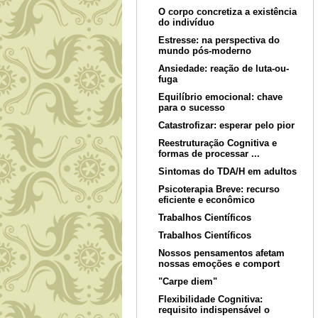
O corpo concretiza a existência
do indivíduo
Estresse: na perspectiva do
mundo pós-moderno
Ansiedade: reação de luta-ou-
fuga
Equilíbrio emocional: chave
para o sucesso
Catastrofizar: esperar pelo pior
Reestruturação Cognitiva e
formas de processar ...
Sintomas do TDA/H em adultos
Psicoterapia Breve: recurso
eficiente e econômico
Trabalhos Científicos
Trabalhos Científicos
Nossos pensamentos afetam
nossas emoções e comport
"Carpe diem"
Flexibilidade Cognitiva:
requisito indispensável o