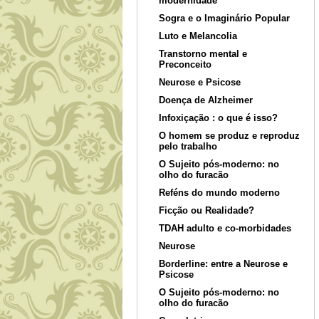
modernidade
Sogra e o Imaginário Popular
Luto e Melancolia
Transtorno mental e
Preconceito
Neurose e Psicose
Doença de Alzheimer
Infoxiçação : o que é isso?
O homem se produz e reproduz
pelo trabalho
O Sujeito pós-moderno: no
olho do furacão
Reféns do mundo moderno
Ficção ou Realidade?
TDAH adulto e co-morbidades
Neurose
Borderline: entre a Neurose e
Psicose
O Sujeito pós-moderno: no
olho do furacão