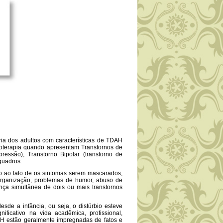
a dos adultos com características de TDAH
icoterapia quando apresentam Transtornos de
ressão), Transtorno Bipolar (transtorno de
quadros.
ao fato de os sintomas serem mascarados,
 organização, problemas de humor, abuso de
nça simultânea de dois ou mais transtornos
e a infância, ou seja, o distúrbio esteve
ficativo na vida acadêmica, profissional,
DAH estão geralmente impregnadas de fatos e