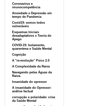
Coronavirus e
imunocompetência
Ansiedade e Depressão em
tempo de Pandemia
Covid19: somos todos
vulneráveis
Esquemas Iniciais
desadaptativos x Teoria do
Apego
COVID-19: Isolamento,
quarentena e Saúde Mental
Cognição
A "re-evolução" Psico 2.0
A Complexidade da Raiva
Navegando pelas Águas da
Raiva.
Insanidade do opressor
A insanidade do Opressor:
análise factual
corrupção e polaridade: crise
da Saúde Mental