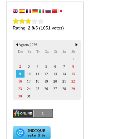
Rating:
2.9
/5 (1051 votos)
Agosto
,
2026
Dm
Sg
Tr
Qa
Qi
Sx
Sb
1
2
3
4
5
6
7
8
9
10
11
12
13
14
15
16
17
18
19
20
21
22
23
24
25
26
27
28
29
30
31
ONLINE
1