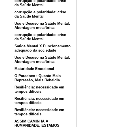
corrupção e polaridade: crise
da Saúde Mental
corrupção e polaridade: crise
da Saúde Mental
Uso e Desuso na Saúde Mental:
Abordagem metafórica
corrupção e polaridade: crise
da Saúde Mental
Saúde Mental X Funcionamento
adequado da sociedade
Uso e Desuso na Saúde Mental:
Abordagem metafórica
Maturidade Emocional
O Paradoxo : Quanto Mais
Repressão, Mais Rebeldia
Resiliência: necessidade em
tempos difíceis
Resiliência: necessidade em
tempos difíceis
Resiliência: necessidade em
tempos difíceis
ASSIM CAMINHA A
HUMANIDADE: ESTAMOS