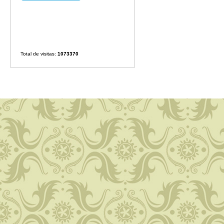
Total de visitas:
1073370