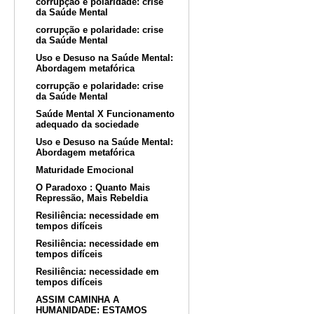
corrupção e polaridade: crise
da Saúde Mental
corrupção e polaridade: crise
da Saúde Mental
Uso e Desuso na Saúde Mental:
Abordagem metafórica
corrupção e polaridade: crise
da Saúde Mental
Saúde Mental X Funcionamento
adequado da sociedade
Uso e Desuso na Saúde Mental:
Abordagem metafórica
Maturidade Emocional
O Paradoxo : Quanto Mais
Repressão, Mais Rebeldia
Resiliência: necessidade em
tempos difíceis
Resiliência: necessidade em
tempos difíceis
Resiliência: necessidade em
tempos difíceis
ASSIM CAMINHA A
HUMANIDADE: ESTAMOS