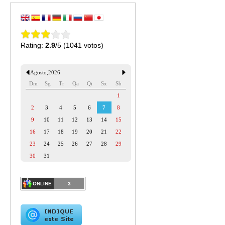
Rating:
2.9
/5 (1041 votos)
Agosto
,
2026
Dm
Sg
Tr
Qa
Qi
Sx
Sb
1
2
3
4
5
6
7
8
9
10
11
12
13
14
15
16
17
18
19
20
21
22
23
24
25
26
27
28
29
30
31
ONLINE
3