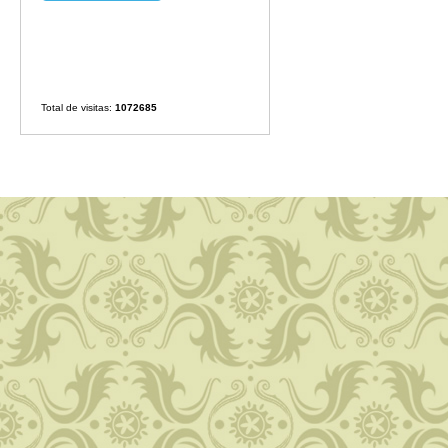
Total de visitas:
1072685