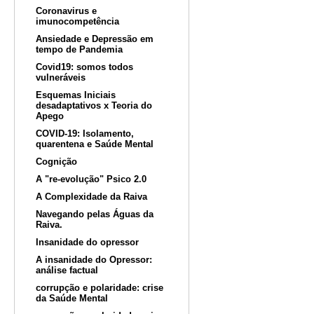
Coronavirus e
imunocompetência
Ansiedade e Depressão em
tempo de Pandemia
Covid19: somos todos
vulneráveis
Esquemas Iniciais
desadaptativos x Teoria do
Apego
COVID-19: Isolamento,
quarentena e Saúde Mental
Cognição
A "re-evolução" Psico 2.0
A Complexidade da Raiva
Navegando pelas Águas da
Raiva.
Insanidade do opressor
A insanidade do Opressor:
análise factual
corrupção e polaridade: crise
da Saúde Mental