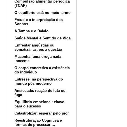
Compulsão alimentar periódica
(TCAP)
O equilíbrio está no meio termo
Freud e a interpretação dos
Sonhos
A Tampa e o Balaio
Saúde Mental e Sentido de Vida
Enfrentar angústias ou
somatizá-las: eis a questão
Maconha: uma droga nada
inocente
O corpo concretiza a existência
do indivíduo
Estresse: na perspectiva do
mundo pós-moderno
Ansiedade: reação de luta-ou-
fuga
Equilíbrio emocional: chave
para o sucesso
Catastrofizar: esperar pelo pior
Reestruturação Cognitiva e
formas de processar ...