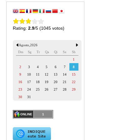
Rating:
2.9
/5 (1045 votos)
Agosto
,
2026
Dm
Sg
Tr
Qa
Qi
Sx
Sb
1
2
3
4
5
6
7
8
9
10
11
12
13
14
15
16
17
18
19
20
21
22
23
24
25
26
27
28
29
30
31
ONLINE
1