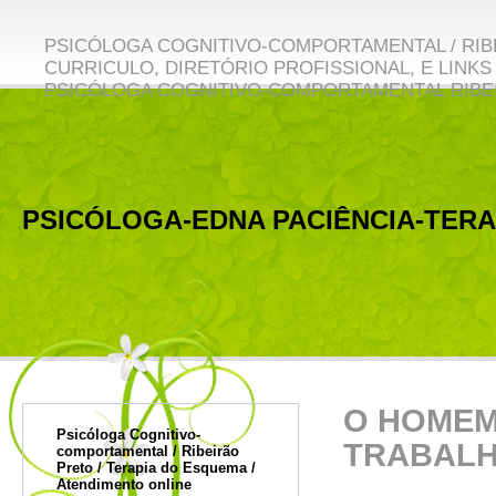
PSICÓLOGA COGNITIVO-COMPORTAMENTAL / RIBE
CURRICULO, DIRETÓRIO PROFISSIONAL, E LINKS 
PSICÓLOGA COGNITIVO-COMPORTAMENTAL RIBE
PSICÓLOGA-EDNA PACIÊNCIA-TER
O homem se produz e rep
O HOMEM
Psicóloga Cognitivo-
TRABAL
comportamental / Ribeirão
Preto / Terapia do Esquema /
Atendimento online