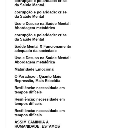
corrupção e polaridade: crise
da Saúde Mental
corrupção e polaridade: crise
da Saúde Mental
Uso e Desuso na Saúde Mental:
Abordagem metafórica
corrupção e polaridade: crise
da Saúde Mental
Saúde Mental X Funcionamento
adequado da sociedade
Uso e Desuso na Saúde Mental:
Abordagem metafórica
Maturidade Emocional
O Paradoxo : Quanto Mais
Repressão, Mais Rebeldia
Resiliência: necessidade em
tempos difíceis
Resiliência: necessidade em
tempos difíceis
Resiliência: necessidade em
tempos difíceis
ASSIM CAMINHA A
HUMANIDADE: ESTAMOS