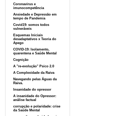
Coronavirus e
imunocompetência
Ansiedade e Depressão em
tempo de Pandemia
Covid19: somos todos
vulneráveis
Esquemas Iniciais
desadaptativos x Teoria do
Apego
COVID-19: Isolamento,
quarentena e Saúde Mental
Cognição
A "re-evolução" Psico 2.0
A Complexidade da Raiva
Navegando pelas Águas da
Raiva.
Insanidade do opressor
A insanidade do Opressor:
análise factual
corrupção e polaridade: crise
da Saúde Mental