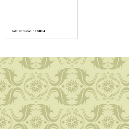
Total de visitas:
1073004