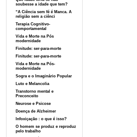
soubesse a idade que tem?
“A Ciência sem fé é Manca. A
religião sem a ciênci
Terapia Cognitivo-
comportamental
Vida e Morte na Pós
modernidade
Finitude: ser-para-morte
Finitude: ser-para-morte
Vida e Morte na Pós-
modernidade
Sogra e o Imaginário Popular
Luto e Melancolia
Transtorno mental e
Preconceito
Neurose e Psicose
Doença de Alzheimer
Infoxiçação : o que é isso?
O homem se produz e reproduz
pelo trabalho