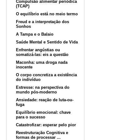
Compulsão alimentar periódica
(TCAP)
O equilíbrio está no meio termo
Freud e a interpretação dos
Sonhos
A Tampa e o Balaio
Saúde Mental e Sentido de Vida
Enfrentar angústias ou
somatizá-las: eis a questão
Maconha: uma droga nada
inocente
O corpo concretiza a existência
do indivíduo
Estresse: na perspectiva do
mundo pós-moderno
Ansiedade: reação de luta-ou-
fuga
Equilíbrio emocional: chave
para o sucesso
Catastrofizar: esperar pelo pior
Reestruturação Cognitiva e
formas de processar ...