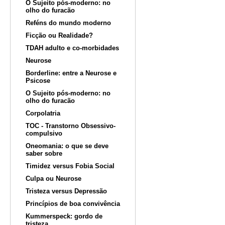
O Sujeito pós-moderno: no
olho do furacão
Reféns do mundo moderno
Ficção ou Realidade?
TDAH adulto e co-morbidades
Neurose
Borderline: entre a Neurose e
Psicose
O Sujeito pós-moderno: no
olho do furacão
Corpolatria
TOC - Transtorno Obsessivo-
compulsivo
Oneomania: o que se deve
saber sobre
Timidez versus Fobia Social
Culpa ou Neurose
Tristeza versus Depressão
Princípios de boa convivência
Kummerspeck: gordo de
tristeza