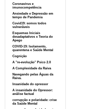
Coronavirus e
imunocompetência
Ansiedade e Depressão em
tempo de Pandemia
Covid19: somos todos
vulneráveis
Esquemas Iniciais
desadaptativos x Teoria do
Apego
COVID-19: Isolamento,
quarentena e Saúde Mental
Cognição
A "re-evolução" Psico 2.0
A Complexidade da Raiva
Navegando pelas Águas da
Raiva.
Insanidade do opressor
A insanidade do Opressor:
análise factual
corrupção e polaridade: crise
da Saúde Mental