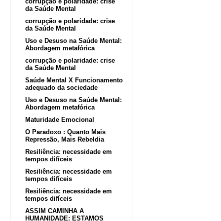
corrupção e polaridade: crise
da Saúde Mental
corrupção e polaridade: crise
da Saúde Mental
Uso e Desuso na Saúde Mental:
Abordagem metafórica
corrupção e polaridade: crise
da Saúde Mental
Saúde Mental X Funcionamento
adequado da sociedade
Uso e Desuso na Saúde Mental:
Abordagem metafórica
Maturidade Emocional
O Paradoxo : Quanto Mais
Repressão, Mais Rebeldia
Resiliência: necessidade em
tempos difíceis
Resiliência: necessidade em
tempos difíceis
Resiliência: necessidade em
tempos difíceis
ASSIM CAMINHA A
HUMANIDADE: ESTAMOS