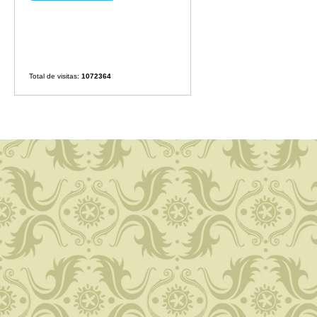
Total de visitas:
1072364