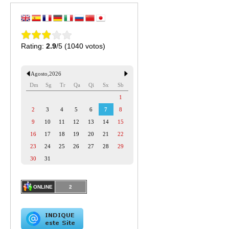
Rating:
2.9
/5 (1040 votos)
Agosto
,
2026
Dm
Sg
Tr
Qa
Qi
Sx
Sb
1
2
3
4
5
6
7
8
9
10
11
12
13
14
15
16
17
18
19
20
21
22
23
24
25
26
27
28
29
30
31
ONLINE
2