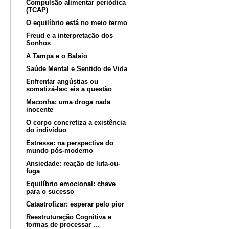
Compulsão alimentar periódica
(TCAP)
O equilíbrio está no meio termo
Freud e a interpretação dos
Sonhos
A Tampa e o Balaio
Saúde Mental e Sentido de Vida
Enfrentar angústias ou
somatizá-las: eis a questão
Maconha: uma droga nada
inocente
O corpo concretiza a existência
do indivíduo
Estresse: na perspectiva do
mundo pós-moderno
Ansiedade: reação de luta-ou-
fuga
Equilíbrio emocional: chave
para o sucesso
Catastrofizar: esperar pelo pior
Reestruturação Cognitiva e
formas de processar ...