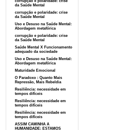
corrupção e polaridade: crise
da Saúde Mental
corrupção e polaridade: crise
da Saúde Mental
Uso e Desuso na Saúde Mental:
Abordagem metafórica
corrupção e polaridade: crise
da Saúde Mental
Saúde Mental X Funcionamento
adequado da sociedade
Uso e Desuso na Saúde Mental:
Abordagem metafórica
Maturidade Emocional
O Paradoxo : Quanto Mais
Repressão, Mais Rebeldia
Resiliência: necessidade em
tempos difíceis
Resiliência: necessidade em
tempos difíceis
Resiliência: necessidade em
tempos difíceis
ASSIM CAMINHA A
HUMANIDADE: ESTAMOS