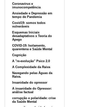
Coronavirus e
imunocompetência
Ansiedade e Depressão em
tempo de Pandemia
Covid19: somos todos
vulneráveis
Esquemas Iniciais
desadaptativos x Teoria do
Apego
COVID-19: Isolamento,
quarentena e Saúde Mental
Cognição
A "re-evolução" Psico 2.0
A Complexidade da Raiva
Navegando pelas Águas da
Raiva.
Insanidade do opressor
A insanidade do Opressor:
análise factual
corrupção e polaridade: crise
da Saúde Mental