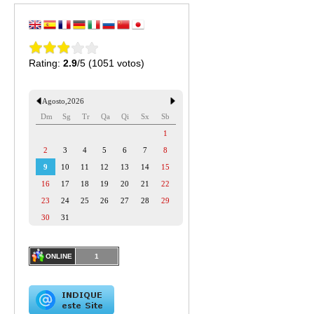
Rating:
2.9
/5 (1051 votos)
Agosto
,
2026
Dm
Sg
Tr
Qa
Qi
Sx
Sb
1
2
3
4
5
6
7
8
9
10
11
12
13
14
15
16
17
18
19
20
21
22
23
24
25
26
27
28
29
30
31
ONLINE
1