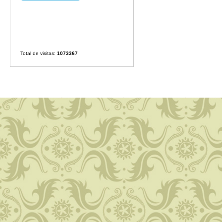
Total de visitas:
1073367