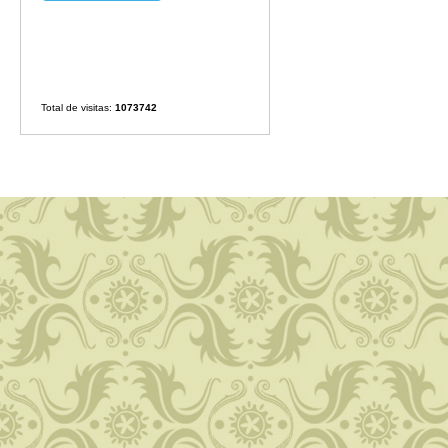
Total de visitas:
1073742