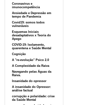
Coronavirus e
imunocompetência
Ansiedade e Depressão em
tempo de Pandemia
Covid19: somos todos
vulneráveis
Esquemas Iniciais
desadaptativos x Teoria do
Apego
COVID-19: Isolamento,
quarentena e Saúde Mental
Cognição
A "re-evolução" Psico 2.0
A Complexidade da Raiva
Navegando pelas Águas da
Raiva.
Insanidade do opressor
A insanidade do Opressor:
análise factual
corrupção e polaridade: crise
da Saúde Mental