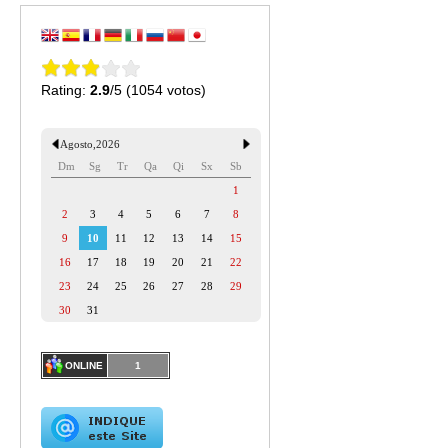
Rating:
2.9
/5 (1054 votos)
Agosto
,
2026
Dm
Sg
Tr
Qa
Qi
Sx
Sb
1
2
3
4
5
6
7
8
9
10
11
12
13
14
15
16
17
18
19
20
21
22
23
24
25
26
27
28
29
30
31
ONLINE
1