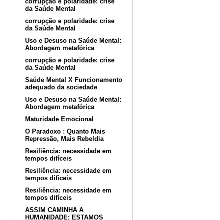
corrupção e polaridade: crise
da Saúde Mental
corrupção e polaridade: crise
da Saúde Mental
Uso e Desuso na Saúde Mental:
Abordagem metafórica
corrupção e polaridade: crise
da Saúde Mental
Saúde Mental X Funcionamento
adequado da sociedade
Uso e Desuso na Saúde Mental:
Abordagem metafórica
Maturidade Emocional
O Paradoxo : Quanto Mais
Repressão, Mais Rebeldia
Resiliência: necessidade em
tempos difíceis
Resiliência: necessidade em
tempos difíceis
Resiliência: necessidade em
tempos difíceis
ASSIM CAMINHA A
HUMANIDADE: ESTAMOS