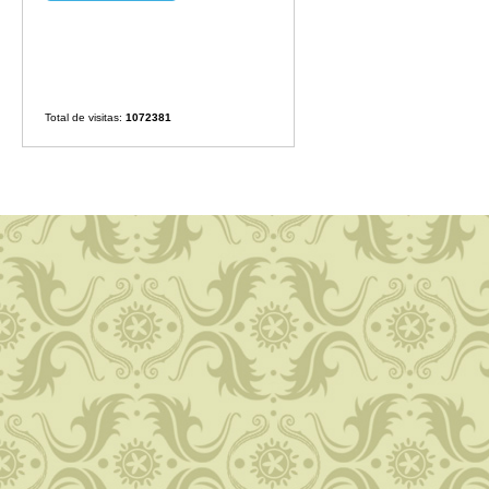
Total de visitas:
1072381