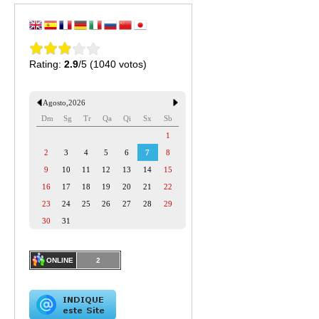
Rating:
2.9
/5 (1040 votos)
Agosto
,
2026
Dm
Sg
Tr
Qa
Qi
Sx
Sb
1
2
3
4
5
6
7
8
9
10
11
12
13
14
15
16
17
18
19
20
21
22
23
24
25
26
27
28
29
30
31
ONLINE
2