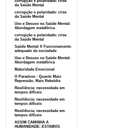
corrupção e polaridade: crise
da Saúde Mental
corrupção e polaridade: crise
da Saúde Mental
Uso e Desuso na Saúde Mental:
Abordagem metafórica
corrupção e polaridade: crise
da Saúde Mental
Saúde Mental X Funcionamento
adequado da sociedade
Uso e Desuso na Saúde Mental:
Abordagem metafórica
Maturidade Emocional
O Paradoxo : Quanto Mais
Repressão, Mais Rebeldia
Resiliência: necessidade em
tempos difíceis
Resiliência: necessidade em
tempos difíceis
Resiliência: necessidade em
tempos difíceis
ASSIM CAMINHA A
HUMANIDADE: ESTAMOS