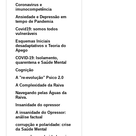
Coronavirus e
imunocompetência
Ansiedade e Depressão em
tempo de Pandemia
Covid19: somos todos
vulneráveis
Esquemas Iniciais
desadaptativos x Teoria do
Apego
COVID-19: Isolamento,
quarentena e Saúde Mental
Cognição
A "re-evolução" Psico 2.0
A Complexidade da Raiva
Navegando pelas Águas da
Raiva.
Insanidade do opressor
A insanidade do Opressor:
análise factual
corrupção e polaridade: crise
da Saúde Mental