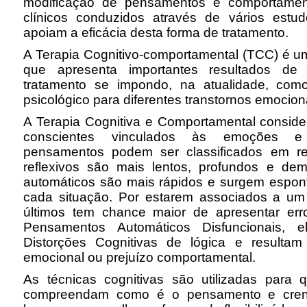
modificação de pensamentos e comportament
clínicos conduzidos através de vários estu
apoiam a eficácia desta forma de tratamento.
A Terapia Cognitivo-comportamental (TCC) é 
que apresenta importantes resultados de 
tratamento se impondo, na atualidade, como
psicológico para diferentes transtornos emocion
A Terapia Cognitiva e Comportamental consid
conscientes vinculados às emoções e
pensamentos podem ser classificados em ref
reflexivos são mais lentos, profundos e de
automáticos são mais rápidos e surgem espo
cada situação. Por estarem associados a um ra
últimos tem chance maior de apresentar err
Pensamentos Automáticos Disfuncionais, 
Distorções Cognitivas de lógica e resultam
emocional ou prejuízo comportamental.
As técnicas cognitivas são utilizadas para 
compreendam como é o pensamento e crenç