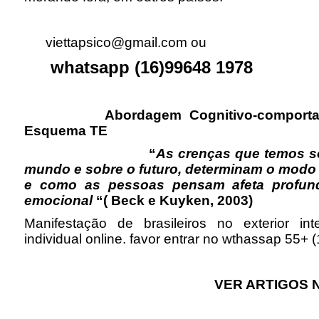
viettapsico@gmail.com ou
whatsapp (16)99648 1978
Abordagem Cognitivo-comportam
Esquema TE
“
As crenças que temos s
mundo e sobre o futuro, determinam o modo
e como as pessoas pensam afeta profun
emocional
“(
Beck e Kuyken, 2003)
Manifestação de brasileiros no exterior in
individual online. favor entrar no wthassap 55+
VER ARTIGOS 