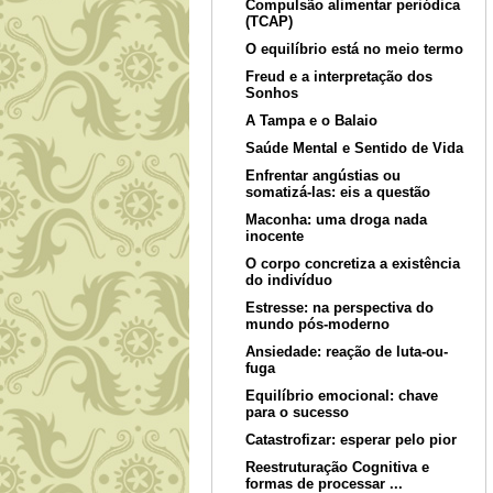
Compulsão alimentar periódica
(TCAP)
O equilíbrio está no meio termo
Freud e a interpretação dos
Sonhos
A Tampa e o Balaio
Saúde Mental e Sentido de Vida
Enfrentar angústias ou
somatizá-las: eis a questão
Maconha: uma droga nada
inocente
O corpo concretiza a existência
do indivíduo
Estresse: na perspectiva do
mundo pós-moderno
Ansiedade: reação de luta-ou-
fuga
Equilíbrio emocional: chave
para o sucesso
Catastrofizar: esperar pelo pior
Reestruturação Cognitiva e
formas de processar ...