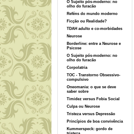
O Sujeito pós-moderno: no
olho do furacão
Reféns do mundo moderno
Ficção ou Realidade?
TDAH adulto e co-morbidades
Neurose
Borderline: entre a Neurose e
Psicose
O Sujeito pós-moderno: no
olho do furacão
Corpolatria
TOC - Transtorno Obsessivo-
compulsivo
Oneomania: o que se deve
saber sobre
Timidez versus Fobia Social
Culpa ou Neurose
Tristeza versus Depressão
Princípios de boa convivência
Kummerspeck: gordo de
tristeza