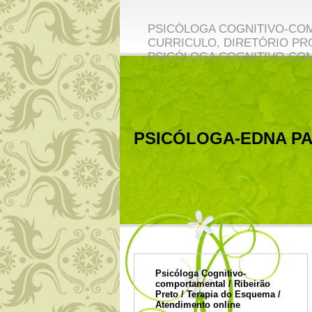
PSICÓLOGA COGNITIVO-COM
CURRICULO, DIRETÓRIO PRO
PSICÓLOGA COGNITIVO-CO
PSICÓLOGA-EDNA PA
Psicóloga Cognitivo-
comportamental / Ribeirão
Preto / Terapia do Esquema /
Atendimento online