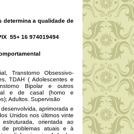
 determina a qualidade de
PIX 55+ 16 974019494
comportamental
, Transtorno Obsessivo-
ões, TDAH ( Adolescentes e
nstorno Bipolar e outros
idual e de casal (homo e
os); Adultos. Supervisão
 desenvolvida, aprimorada e
os Unidos nos últimos vinte
estruturada, orientada ao
o de problemas atuais e à