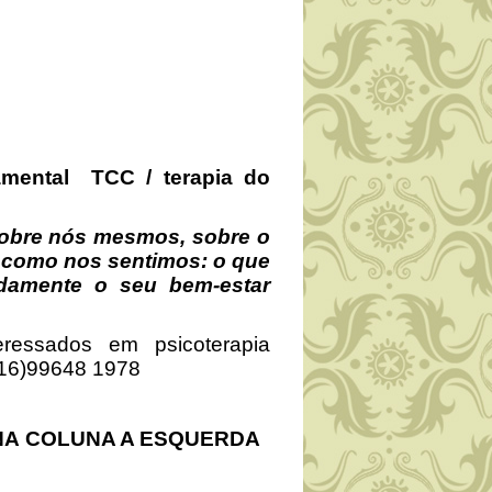
ental TCC / terapia do
obre nós mesmos, sobre o
 como nos sentimos: o que
damente o seu bem-estar
teressados em psicoterapia
 (16)99648 1978
NA COLUNA A ESQUERDA