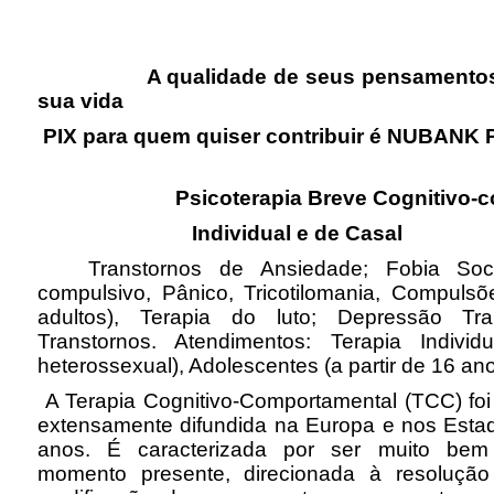
A qualidade de seus pensamentos
sua vida
PIX para quem quiser contribuir é NUBANK 
Psicoterapia Breve Cognitivo-
Individual e de Casal
Transtornos de Ansiedade; Fobia Social
compulsivo, Pânico, Tricotilomania, Compuls
adultos), Terapia do luto; Depressão Tra
Transtornos. Atendimentos: Terapia Indiv
heterossexual), Adolescentes (a partir de 16 an
A Terapia Cognitivo-Comportamental (TCC) foi
extensamente difundida na Europa e nos Estad
anos. É caracterizada por ser muito bem 
momento presente, direcionada à resoluçã