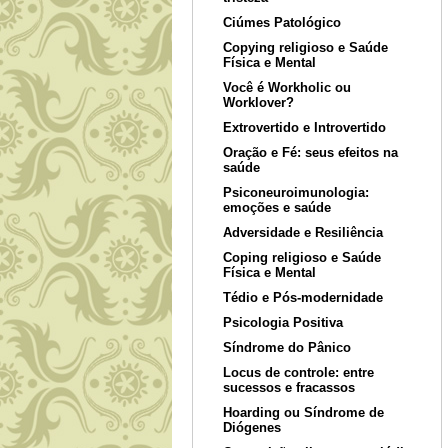
Ciúmes Patológico
Copying religioso e Saúde
Física e Mental
Você é Workholic ou
Worklover?
Extrovertido e Introvertido
Oração e Fé: seus efeitos na
saúde
Psiconeuroimunologia:
emoções e saúde
Adversidade e Resiliência
Coping religioso e Saúde
Física e Mental
Tédio e Pós-modernidade
Psicologia Positiva
Síndrome do Pânico
Locus de controle: entre
sucessos e fracassos
Hoarding ou Síndrome de
Diógenes