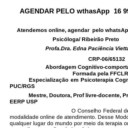
AGENDAR PELO wthasApp 16 9
Atendemos online, agendar pelo whatsApp
Psicóloga/ Ribeirão Preto
Profa.Dra. Edna Paciência Viett
CRP-06/65132
Abordagem Cognitivo-comportam
Formada pela FFCLRP-
Especialização em Psicoterapia Cogni
PUC/RGS
Mestre, Doutora, Prof livre-docente, Pr
EERP USP
O Conselho Federal de Psicolo
modalidade online de atendimento. Desse Modo
qualquer lugar do mundo por meio da terapia 