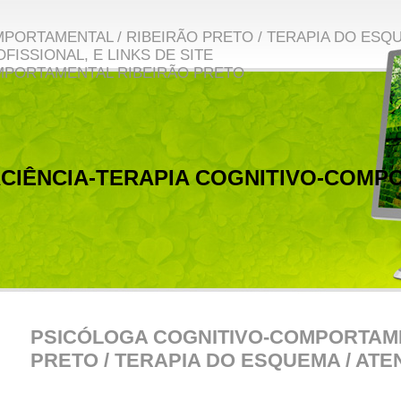
PORTAMENTAL / RIBEIRÃO PRETO / TERAPIA DO ESQ
FISSIONAL, E LINKS DE SITE
MPORTAMENTAL RIBEIRÃO PRETO
CIÊNCIA-TERAPIA COGNITIVO-COMP
PSICÓLOGA COGNITIVO-COMPORTAME
PRETO / TERAPIA DO ESQUEMA / AT