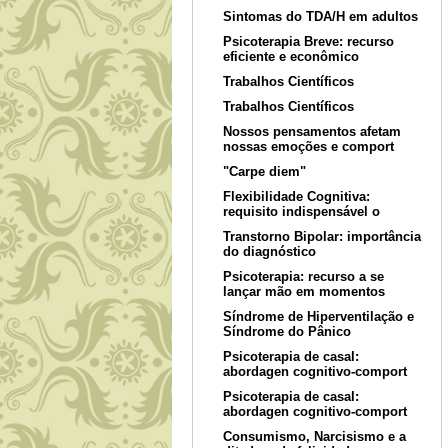
Sintomas do TDA/H em adultos
Psicoterapia Breve: recurso
eficiente e econômico
Trabalhos Científicos
Trabalhos Científicos
Nossos pensamentos afetam
nossas emoções e comport
"Carpe diem"
Flexibilidade Cognitiva:
requisito indispensável o
Transtorno Bipolar: importância
do diagnóstico
Psicoterapia: recurso a se
lançar mão em momentos
Síndrome de Hiperventilação e
Síndrome do Pânico
Psicoterapia de casal:
abordagen cognitivo-comport
Psicoterapia de casal:
abordagen cognitivo-comport
Consumismo, Narcisismo e a